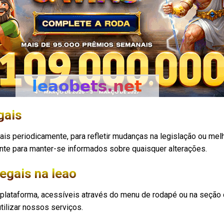
gais
gais periodicamente, para refletir mudanças na legislação ou m
te para manter-se informados sobre quaisquer alterações.
egais na leao
 plataforma, acessíveis através do menu de rodapé ou na seção
tilizar nossos serviços.