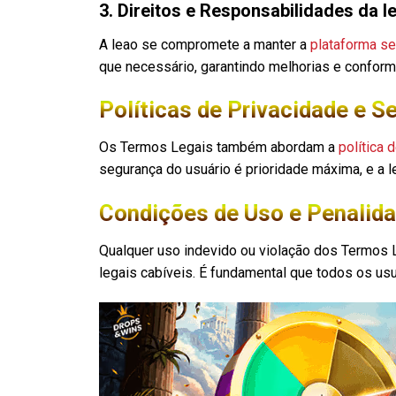
3. Direitos e Responsabilidades da l
A leao se compromete a manter a
plataforma s
que necessário, garantindo melhorias e conform
Políticas de Privacidade e S
Os Termos Legais também abordam a
política 
segurança do usuário é prioridade máxima, e a l
Condições de Uso e Penalid
Qualquer uso indevido ou violação dos Termos L
legais cabíveis. É fundamental que todos os us