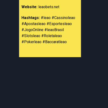
Website:
leaobets.net
Hashtags:
#leao #Cassinoleao
#Apostasleao #Esportesleao
#JogoOnline #leaoBrasil
#Slotsleao #Roletaleao
#Pokerleao #Baccaratleao