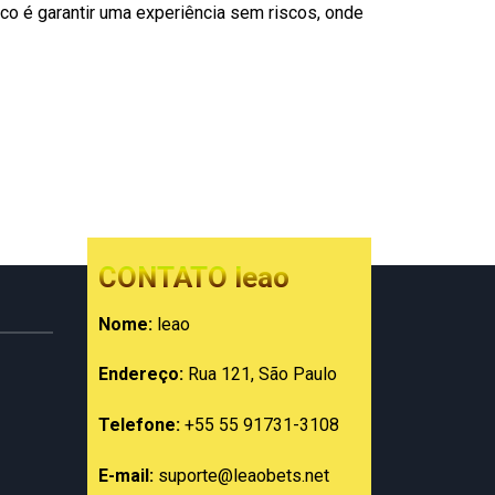
o é garantir uma experiência sem riscos, onde
CONTATO leao
Nome:
leao
Endereço:
Rua 121, São Paulo
Telefone:
+55 55 91731-3108
E-mail:
suporte@leaobets.net