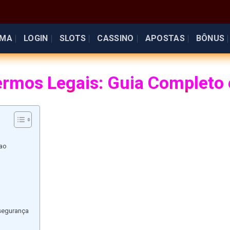
RMA
LOGIN
SLOTS
CASSINO
APOSTAS
BÔNUS
ermos Legais: Guia Completo
eao
o
segurança