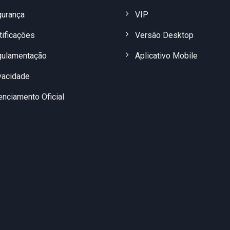
urança
VIP
tificações
Versão Desktop
gulamentação
Aplicativo Mobile
vacidade
enciamento Oficial