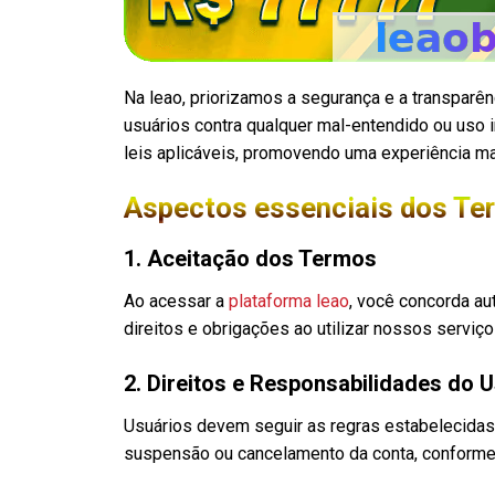
Na leao, priorizamos a segurança e a transparê
usuários contra qualquer mal-entendido ou uso
leis aplicáveis, promovendo uma experiência ma
Aspectos essenciais dos Te
1. Aceitação dos Termos
Ao acessar a
plataforma leao
, você concorda au
direitos e obrigações ao utilizar nossos serviço
2. Direitos e Responsabilidades do 
Usuários devem seguir as regras estabelecidas, 
suspensão ou cancelamento da conta, conforme 