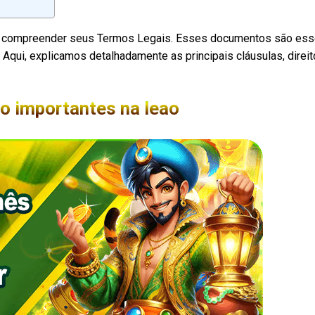
l compreender seus Termos Legais. Esses documentos são essen
. Aqui, explicamos detalhadamente as principais cláusulas, dire
o importantes na leao