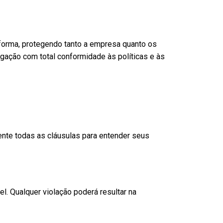
aforma, protegendo tanto a empresa quanto os
gação com total conformidade às políticas e às
nte todas as cláusulas para entender seus
l. Qualquer violação poderá resultar na