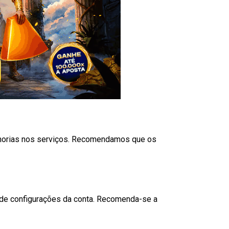
elhorias nos serviços. Recomendamos que os
 de configurações da conta. Recomenda-se a