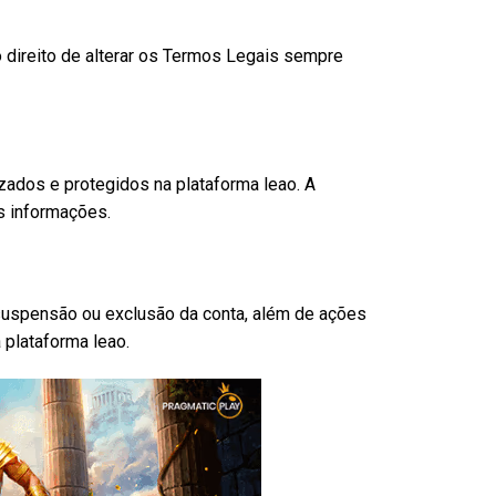
o direito de alterar os Termos Legais sempre
zados e protegidos na plataforma leao. A
as informações.
 suspensão ou exclusão da conta, além de ações
 plataforma leao.