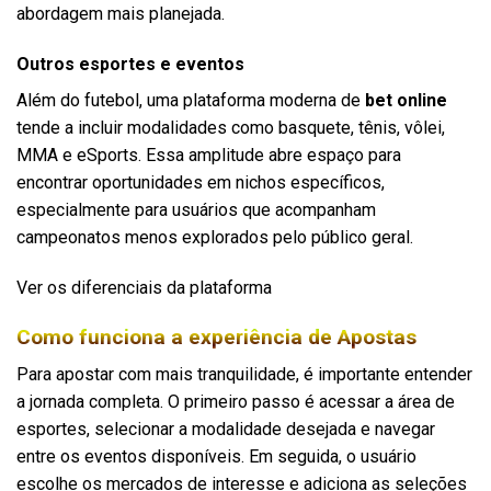
abordagem mais planejada.
Outros esportes e eventos
Além do futebol, uma plataforma moderna de
bet online
tende a incluir modalidades como basquete, tênis, vôlei,
MMA e eSports. Essa amplitude abre espaço para
encontrar oportunidades em nichos específicos,
especialmente para usuários que acompanham
campeonatos menos explorados pelo público geral.
Ver os diferenciais da plataforma
Como funciona a experiência de Apostas
Para apostar com mais tranquilidade, é importante entender
a jornada completa. O primeiro passo é acessar a área de
esportes, selecionar a modalidade desejada e navegar
entre os eventos disponíveis. Em seguida, o usuário
escolhe os mercados de interesse e adiciona as seleções