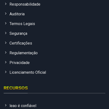
Responsabilidade
Auditoria
Termos Legais
Segurança
Certificações
Regulamentação
Privacidade
Licenciamento Oficial
RECURSOS
leao é confiável