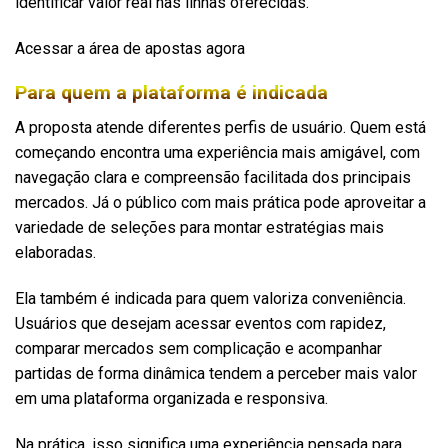
identificar valor real nas linhas oferecidas.
Acessar a área de apostas agora
Para quem a plataforma é indicada
A proposta atende diferentes perfis de usuário. Quem está
começando encontra uma experiência mais amigável, com
navegação clara e compreensão facilitada dos principais
mercados. Já o público com mais prática pode aproveitar a
variedade de seleções para montar estratégias mais
elaboradas.
Ela também é indicada para quem valoriza conveniência.
Usuários que desejam acessar eventos com rapidez,
comparar mercados sem complicação e acompanhar
partidas de forma dinâmica tendem a perceber mais valor
em uma plataforma organizada e responsiva.
Na prática, isso significa uma experiência pensada para