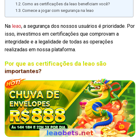
Como as certificações da leao beneficiam você?
Comece a jogar com segurança na leao
Na
leao
, a segurança dos nossos usuários é prioridade. Por
isso, investimos em certificações que comprovam a
integridade e a legalidade de todas as operações
realizadas em nossa plataforma.
Por que as certificações da leao são
importantes?